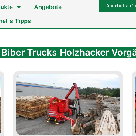
Angebot anfo
ukte
Angebote
nel´s Tipps
Biber Trucks
Holzhacker Vorg