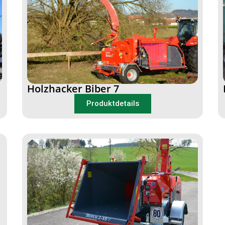
Holzhacker Biber 7
Produktdetails