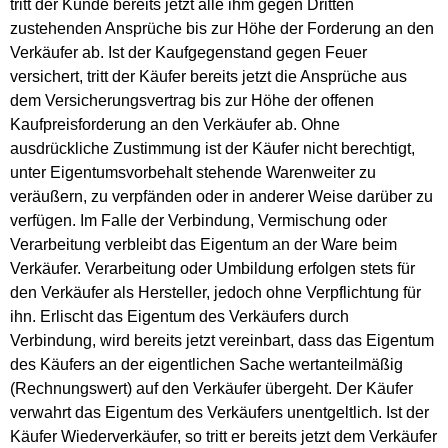
tritt der Kunde bereits jetzt alle ihm gegen Dritten
zustehenden Ansprüche bis zur Höhe der Forderung an den
Verkäufer ab. Ist der Kaufgegenstand gegen Feuer
versichert, tritt der Käufer bereits jetzt die Ansprüche aus
dem Versicherungsvertrag bis zur Höhe der offenen
Kaufpreisforderung an den Verkäufer ab. Ohne
ausdrückliche Zustimmung ist der Käufer nicht berechtigt,
unter Eigentumsvorbehalt stehende Warenweiter zu
veräußern, zu verpfänden oder in anderer Weise darüber zu
verfügen. Im Falle der Verbindung, Vermischung oder
Verarbeitung verbleibt das Eigentum an der Ware beim
Verkäufer. Verarbeitung oder Umbildung erfolgen stets für
den Verkäufer als Hersteller, jedoch ohne Verpflichtung für
ihn. Erlischt das Eigentum des Verkäufers durch
Verbindung, wird bereits jetzt vereinbart, dass das Eigentum
des Käufers an der eigentlichen Sache wertanteilmäßig
(Rechnungswert) auf den Verkäufer übergeht. Der Käufer
verwahrt das Eigentum des Verkäufers unentgeltlich. Ist der
Käufer Wiederverkäufer, so tritt er bereits jetzt dem Verkäufer