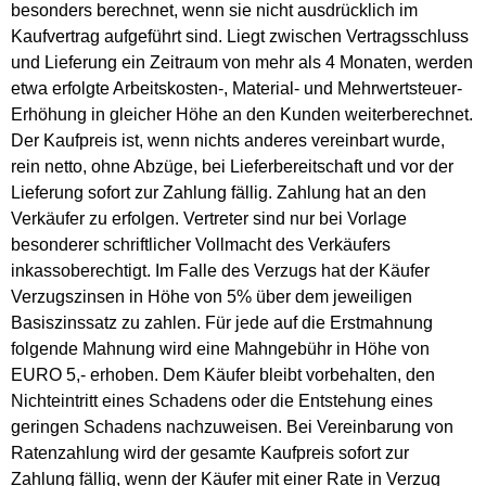
besonders berechnet, wenn sie nicht ausdrücklich im
Kaufvertrag aufgeführt sind. Liegt zwischen Vertragsschluss
und Lieferung ein Zeitraum von mehr als 4 Monaten, werden
etwa erfolgte Arbeitskosten-, Material- und Mehrwertsteuer-
Erhöhung in gleicher Höhe an den Kunden weiterberechnet.
Der Kaufpreis ist, wenn nichts anderes vereinbart wurde,
rein netto, ohne Abzüge, bei Lieferbereitschaft und vor der
Lieferung sofort zur Zahlung fällig. Zahlung hat an den
Verkäufer zu erfolgen. Vertreter sind nur bei Vorlage
besonderer schriftlicher Vollmacht des Verkäufers
inkassoberechtigt. Im Falle des Verzugs hat der Käufer
Verzugszinsen in Höhe von 5% über dem jeweiligen
Basiszinssatz zu zahlen. Für jede auf die Erstmahnung
folgende Mahnung wird eine Mahngebühr in Höhe von
EURO 5,- erhoben. Dem Käufer bleibt vorbehalten, den
Nichteintritt eines Schadens oder die Entstehung eines
geringen Schadens nachzuweisen. Bei Vereinbarung von
Ratenzahlung wird der gesamte Kaufpreis sofort zur
Zahlung fällig, wenn der Käufer mit einer Rate in Verzug