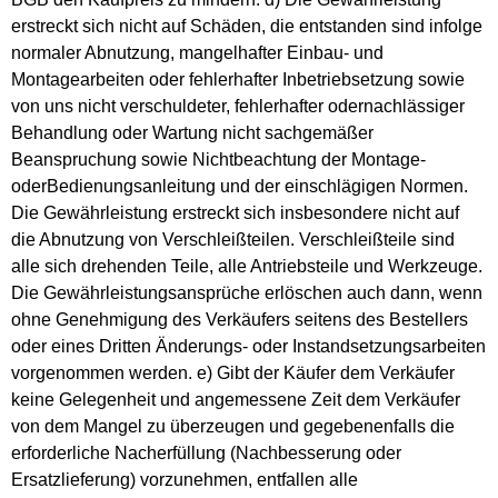
erstreckt sich nicht auf Schäden, die entstanden sind infolge
normaler Abnutzung, mangelhafter Einbau- und
Montagearbeiten oder fehlerhafter Inbetriebsetzung sowie
von uns nicht verschuldeter, fehlerhafter odernachlässiger
Behandlung oder Wartung nicht sachgemäßer
Beanspruchung sowie Nichtbeachtung der Montage-
oderBedienungsanleitung und der einschlägigen Normen.
Die Gewährleistung erstreckt sich insbesondere nicht auf
die Abnutzung von Verschleißteilen. Verschleißteile sind
alle sich drehenden Teile, alle Antriebsteile und Werkzeuge.
Die Gewährleistungsansprüche erlöschen auch dann, wenn
ohne Genehmigung des Verkäufers seitens des Bestellers
oder eines Dritten Änderungs- oder Instandsetzungsarbeiten
vorgenommen werden. e) Gibt der Käufer dem Verkäufer
keine Gelegenheit und angemessene Zeit dem Verkäufer
von dem Mangel zu überzeugen und gegebenenfalls die
erforderliche Nacherfüllung (Nachbesserung oder
Ersatzlieferung) vorzunehmen, entfallen alle