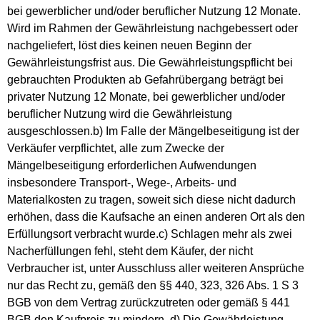
bei gewerblicher und/oder beruflicher Nutzung 12 Monate.
Wird im Rahmen der Gewährleistung nachgebessert oder
nachgeliefert, löst dies keinen neuen Beginn der
Gewährleistungsfrist aus. Die Gewährleistungspflicht bei
gebrauchten Produkten ab Gefahrübergang beträgt bei
privater Nutzung 12 Monate, bei gewerblicher und/oder
beruflicher Nutzung wird die Gewährleistung
ausgeschlossen.b) Im Falle der Mängelbeseitigung ist der
Verkäufer verpflichtet, alle zum Zwecke der
Mängelbeseitigung erforderlichen Aufwendungen
insbesondere Transport-, Wege-, Arbeits- und
Materialkosten zu tragen, soweit sich diese nicht dadurch
erhöhen, dass die Kaufsache an einen anderen Ort als den
Erfüllungsort verbracht wurde.c) Schlagen mehr als zwei
Nacherfüllungen fehl, steht dem Käufer, der nicht
Verbraucher ist, unter Ausschluss aller weiteren Ansprüche
nur das Recht zu, gemäß den §§ 440, 323, 326 Abs. 1 S 3
BGB von dem Vertrag zurückzutreten oder gemäß § 441
BGB den Kaufpreis zu mindern. d) Die Gewährleistung