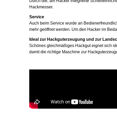
Durch die, am Hacker integrierte Schleifeinric
Hackmesser.
Service
Auch beim Service wurde an Bedienerfreundlic
mehr geöffnet werden. Um den Hacker im Bedarf
Ideal zur Hackguterzeugung und zur Landsc
Schönes gleichmäßiges Hackgut eignet sich ide
damit die richtige Maschine zur Hackguterzeug