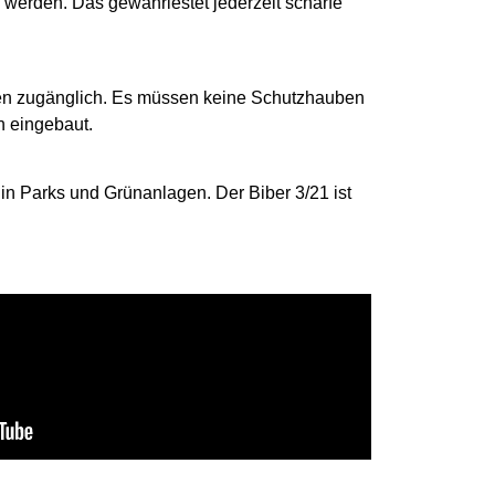
n werden. Das gewährlestet jederzeit scharfe
ußen zugänglich. Es müssen keine Schutzhauben
n eingebaut.
in Parks und Grünanlagen. Der Biber 3/21 ist