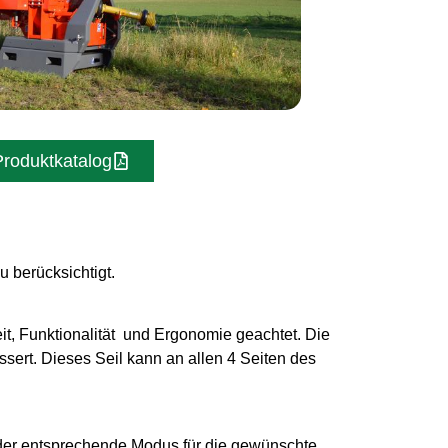
Produktkatalog
 berücksichtigt.
it, Funktionalität und Ergonomie geachtet. Die
ssert. Dieses Seil kann an allen 4 Seiten des
 der entsprechende Modus für die gewünschte