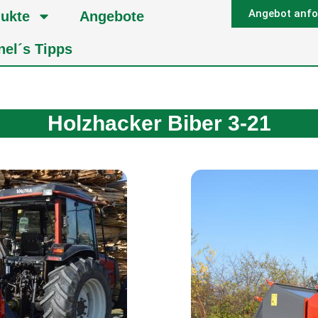
Angebot anfo
ukte
Angebote
nel´s Tipps
Holzhacker Biber 3-21