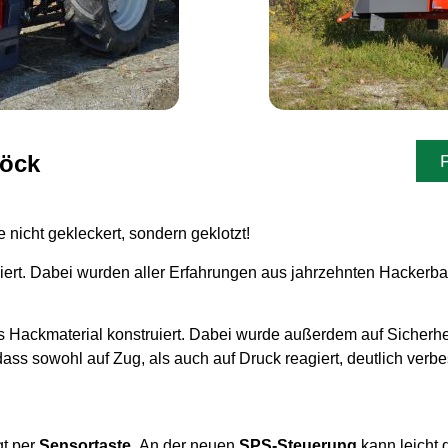
böck
 nicht gekleckert, sondern geklotzt!
iert. Dabei wurden aller Erfahrungen aus jahrzehnten Hackerbau
s Hackmaterial konstruiert. Dabei wurde außerdem auf Sicherhe
ss sowohl auf Zug, als auch auf Druck reagiert, deutlich verbe
gt per
Sensortaste
. An der neuen
SPS-Steuerung
kann leicht