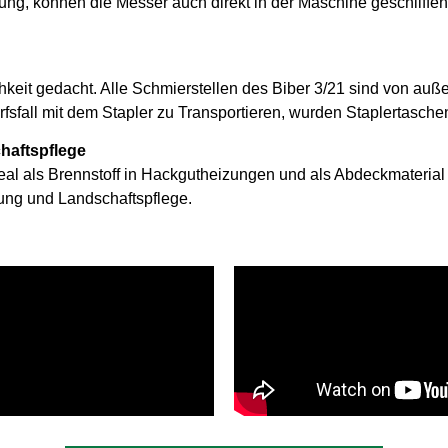
htung, können die Messer auch direkt in der Maschine geschliffe
hkeit gedacht. Alle Schmierstellen des Biber 3/21 sind von a
sfall mit dem Stapler zu Transportieren, wurden Staplertasche
haftspflege
al als Brennstoff in Hackgutheizungen und als Abdeckmaterial 
ung und Landschaftspflege.