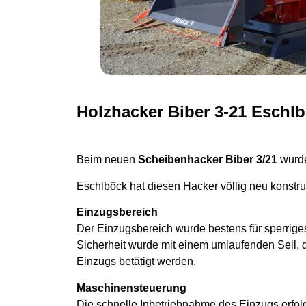
Holzhacker Biber 3-21 Eschl
Beim neuen
Scheibenhacker Biber 3/21
wurde
Eschlböck hat diesen Hacker völlig neu konstru
Einzugsbereich
Der Einzugsbereich wurde bestens für sperrige
Sicherheit wurde mit einem umlaufenden Seil, da
Einzugs betätigt werden.
Maschinensteuerung
Die schnelle Inbetriebnahme des Einzugs erfol