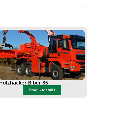
Holzhacker Biber 85
Produktdetails