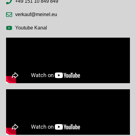
+49 151 10 849 849
verkauf@meinel.eu
Youtube Kanal