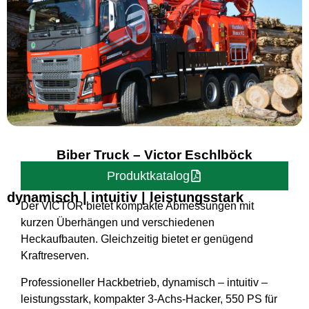
Biber Truck – Victor Eschlböck
Produktkatalog
dynamisch | intuitiv | leistungsstark
Der VICTOR bietet kompakte Abmessungen mit
kurzen Überhängen und verschiedenen
Heckaufbauten. Gleichzeitig bietet er genügend
Kraftreserven.
Professioneller Hackbetrieb, dynamisch – intuitiv –
leistungsstark, kompakter 3-Achs-Hacker, 550 PS für