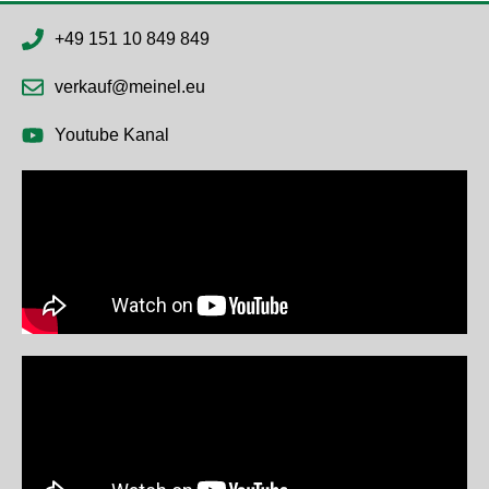
+49 151 10 849 849
verkauf@meinel.eu
Youtube Kanal