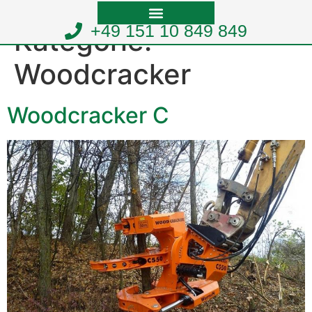
+49 151 10 849 849
Kategorie:
Woodcracker
Woodcracker C