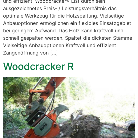
und effizient. Woodcracker® List durch sein
ausgezeichnetes Preis- / Leistungsverhältnis das
optimale Werkzeug für die Holzspaltung. Vielseitige
Anbauoptionen ermöglichen ein flexibles Einsatzgebiet
bei geringem Aufwand. Das Holz kann kraftvoll und
schnell gespalten werden. Spaltet die dicksten Stämme
Vielseitige Anbauoptionen Kraftvoll und effizient
Zangenöffnung von […]
Woodcracker R